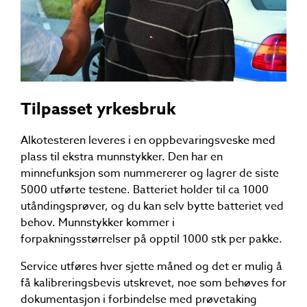
Tilpasset yrkesbruk
Alkotesteren leveres i en oppbevaringsveske med
plass til ekstra munnstykker. Den har en
minnefunksjon som nummererer og lagrer de siste
5000 utførte testene. Batteriet holder til ca 1000
utåndingsprøver, og du kan selv bytte batteriet ved
behov. Munnstykker kommer i
forpakningsstørrelser på opptil 1000 stk per pakke.
Service utføres hver sjette måned og det er mulig å
få kalibreringsbevis utskrevet, noe som behøves for
dokumentasjon i forbindelse med prøvetaking