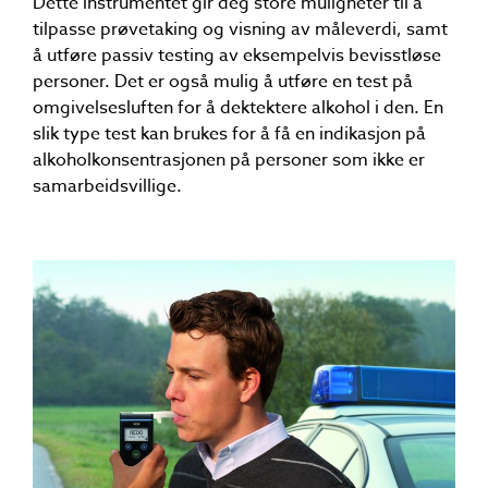
Dette instrumentet gir deg store muligheter til å
tilpasse prøvetaking og visning av måleverdi, samt
å utføre passiv testing av eksempelvis bevisstløse
personer. Det er også mulig å utføre en test på
omgivelsesluften for å dektektere alkohol i den. En
slik type test kan brukes for å få en indikasjon på
alkoholkonsentrasjonen på personer som ikke er
samarbeidsvillige.