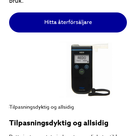
bruk.
Hitta återförsäljare
Tilpasningsdyktig og allsidig