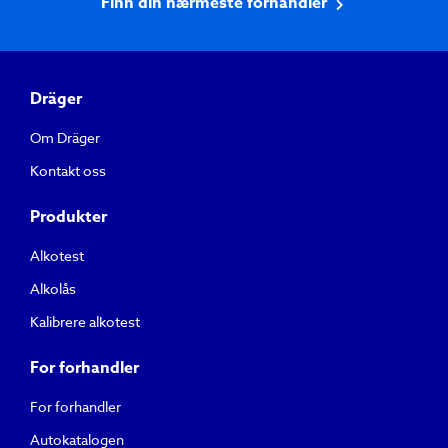
Finn din nærmeste forhandler
Dräger
Om Dräger
Kontakt oss
Produkter
Alkotest
Alkolås
Kalibrere alkotest
For forhandler
For forhandler
Autokatalogen