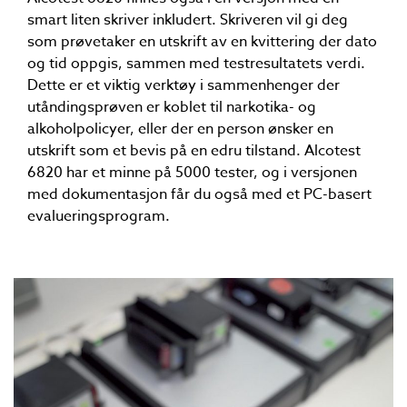
smart liten skriver inkludert. Skriveren vil gi deg
som prøvetaker en utskrift av en kvittering der dato
og tid oppgis, sammen med testresultatets verdi.
Dette er et viktig verktøy i sammenhenger der
utåndingsprøven er koblet til narkotika- og
alkoholpolicyer, eller der en person ønsker en
utskrift som et bevis på en edru tilstand. Alcotest
6820 har et minne på 5000 tester, og i versjonen
med dokumentasjon får du også med et PC-basert
evalueringsprogram.