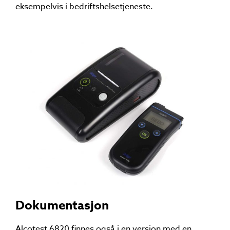
eksempelvis i bedriftshelsetjeneste.
Dokumentasjon
Alcotest 6820 finnes også i en versjon med en